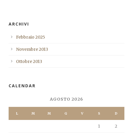
ARCHIVI
Febbraio 2025
Novembre 2013
Ottobre 2013
CALENDAR
AGOSTO 2026
L
M
M
G
V
S
D
1
2