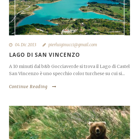
04 Dic 2013
pierluiginucci@gmail.com
LAGO DI SAN VINCENZO
A 10 minuti dal b&b Gocciaverde si trova il Lago di Castel
San Vincenzo è uno specchio color turchese su cui si...
Continue Reading