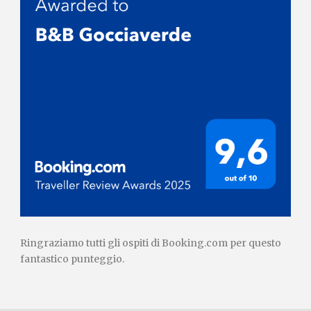
Ringraziamo tutti gli ospiti di Booking.com per questo
fantastico punteggio.