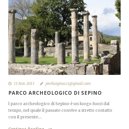
13 Nov 2013
pierluiginucci@gmail.com
PARCO ARCHEOLOGICO DI SEPINO
l parco archeologico di Sepino è un luogo fuori dal
tempo, nel quale il passato convive a stretto contatto
con il presente....