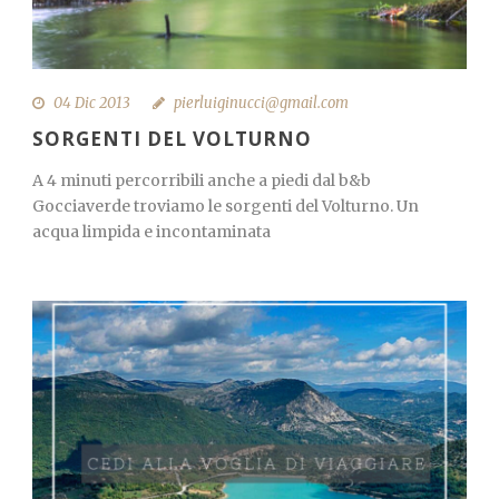
04 Dic 2013
pierluiginucci@gmail.com
SORGENTI DEL VOLTURNO
A 4 minuti percorribili anche a piedi dal b&b
Gocciaverde troviamo le sorgenti del Volturno. Un
acqua limpida e incontaminata