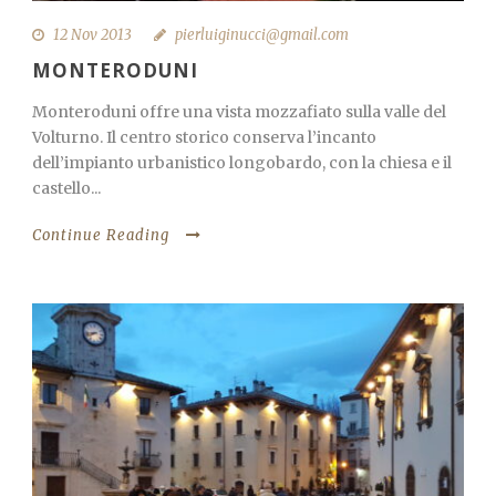
12 Nov 2013
pierluiginucci@gmail.com
MONTERODUNI
Monteroduni offre una vista mozzafiato sulla valle del
Volturno. Il centro storico conserva l’incanto
dell’impianto urbanistico longobardo, con la chiesa e il
castello...
Continue Reading