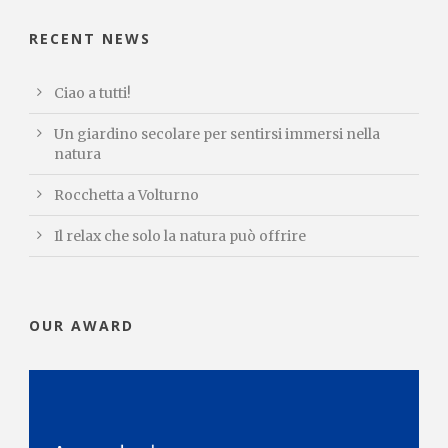
RECENT NEWS
Ciao a tutti!
Un giardino secolare per sentirsi immersi nella
natura
Rocchetta a Volturno
Il relax che solo la natura può offrire
OUR AWARD