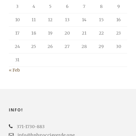
3
4
5
6
7
8
9
10
11
12
13
14
15
16
17
18
19
20
21
22
23
24
25
26
27
28
29
30
31
« Feb
INFO!
371-1730-883
info@bnbgocciaverde.one