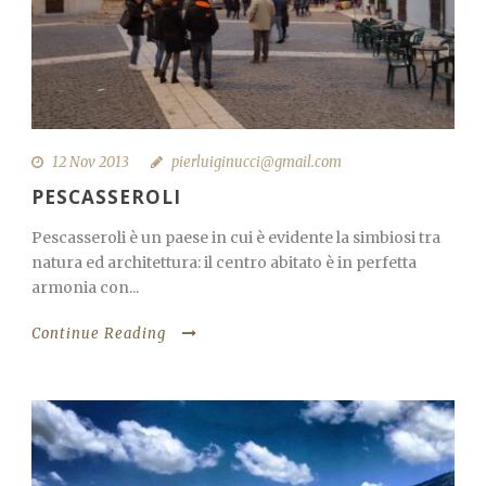
12 Nov 2013
pierluiginucci@gmail.com
PESCASSEROLI
Pescasseroli è un paese in cui è evidente la simbiosi tra
natura ed architettura: il centro abitato è in perfetta
armonia con...
Continue Reading