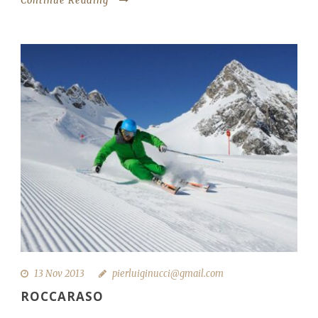
Continue Reading
13 Nov 2013
pierluiginucci@gmail.com
ROCCARASO