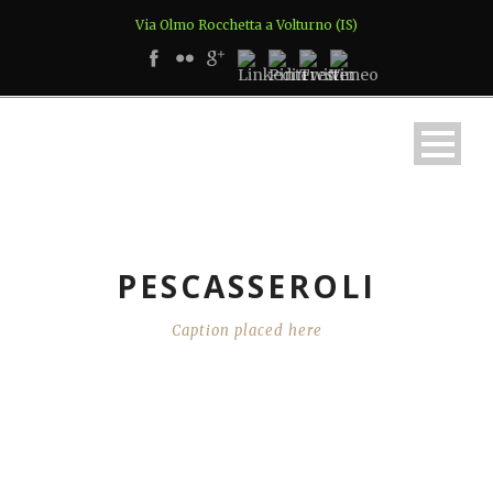
Via Olmo Rocchetta a Volturno (IS)
PESCASSEROLI
Caption placed here