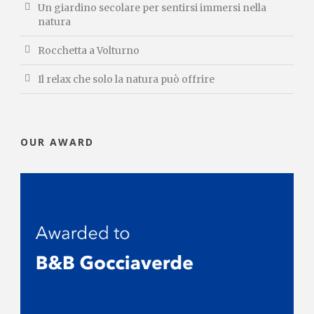
Un giardino secolare per sentirsi immersi nella
natura
Rocchetta a Volturno
Il relax che solo la natura può offrire
OUR AWARD