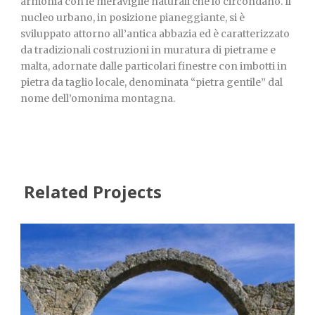
armonia con le meraviglie naturali che lo circondano. Il
nucleo urbano, in posizione pianeggiante, si è
sviluppato attorno all’antica abbazia ed è caratterizzato
da tradizionali costruzioni in muratura di pietrame e
malta, adornate dalle particolari finestre con imbotti in
pietra da taglio locale, denominata “pietra gentile” dal
nome dell’omonima montagna.
Related Projects