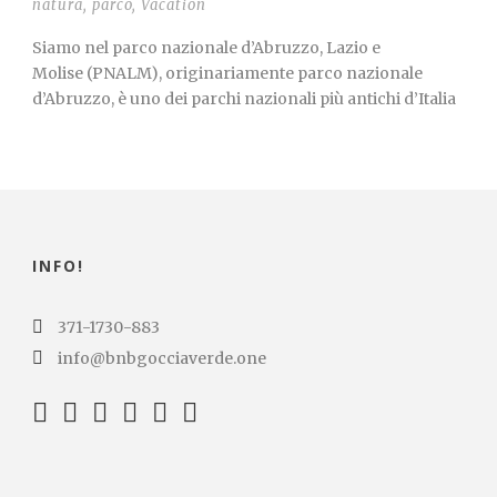
natura
,
parco
,
Vacation
Siamo nel parco nazionale d’Abruzzo, Lazio e
Molise (PNALM), originariamente parco nazionale
d’Abruzzo, è uno dei parchi nazionali più antichi d’Italia
INFO!
371-1730-883
info@bnbgocciaverde.one