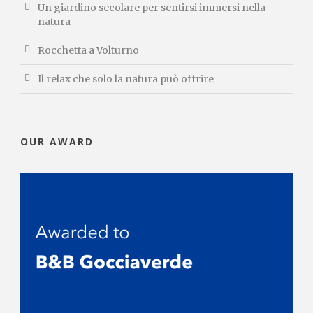
Un giardino secolare per sentirsi immersi nella
natura
Rocchetta a Volturno
Il relax che solo la natura può offrire
OUR AWARD