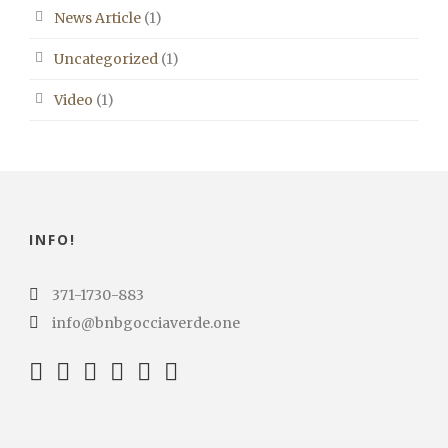
News Article
(1)
Uncategorized
(1)
Video
(1)
INFO!
371-1730-883
info@bnbgocciaverde.one