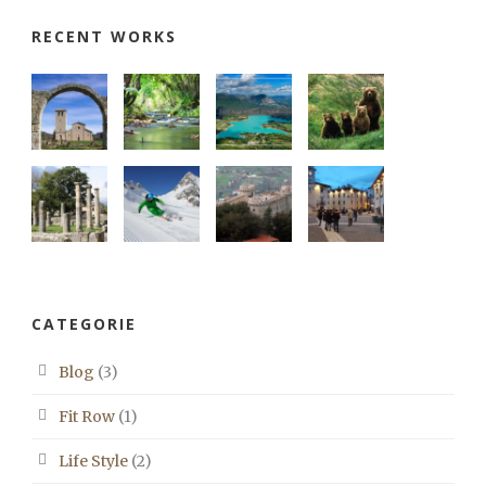
RECENT WORKS
CATEGORIE
Blog
(3)
Fit Row
(1)
Life Style
(2)