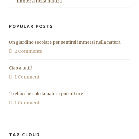
immersi nella natura
POPULAR POSTS
Un giardino secolare per sentirsi immersi nella natura
2 Comments
Ciao a tutti!
1 Comment
Il relax che solo la natura può offrire
1 Comment
TAG CLOUD