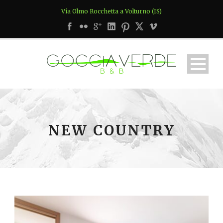
Via Olmo Rocchetta a Volturno (IS)
NEW COUNTRY