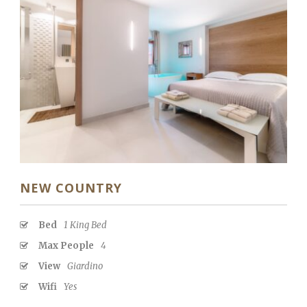
NEW COUNTRY
Bed
1 King Bed
Max People
4
View
Giardino
Wifi
Yes