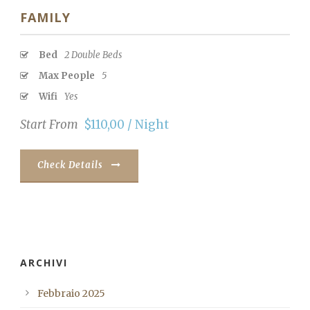
FAMILY
Bed
2 Double Beds
Max People
5
Wifi
Yes
Start From
$110,00 / Night
Check Details
ARCHIVI
Febbraio 2025