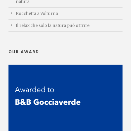
natura
Rocchetta a Volturno
Il relax che solo la natura può offrire
OUR AWARD