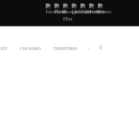
•
NTI
CHI SIAMO
TERRITORIO