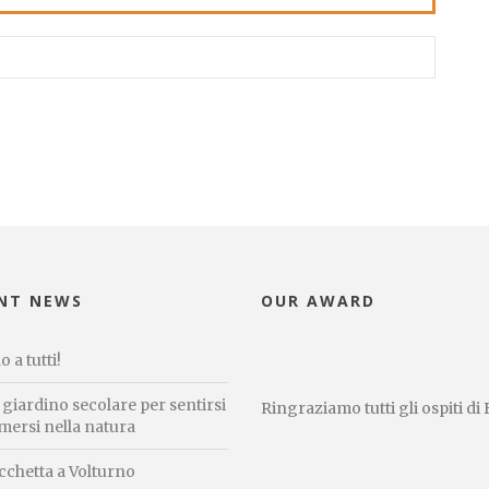
NT NEWS
OUR AWARD
o a tutti!
giardino secolare per sentirsi
Ringraziamo tutti gli ospiti d
mersi nella natura
cchetta a Volturno