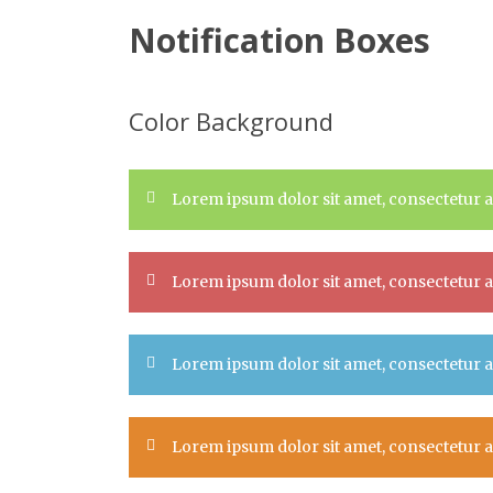
Notification Boxes
Color Background
Lorem ipsum dolor sit amet, consectetur ad
Lorem ipsum dolor sit amet, consectetur ad
Lorem ipsum dolor sit amet, consectetur ad
Lorem ipsum dolor sit amet, consectetur ad