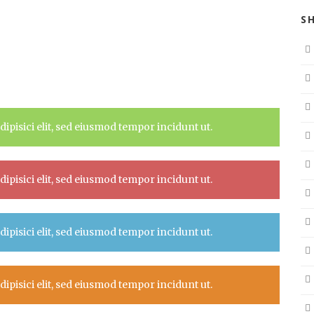
S
ipisici elit, sed eiusmod tempor incidunt ut.
ipisici elit, sed eiusmod tempor incidunt ut.
ipisici elit, sed eiusmod tempor incidunt ut.
ipisici elit, sed eiusmod tempor incidunt ut.