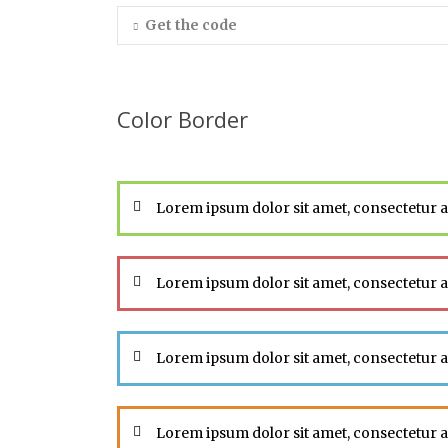
Get the code
Color Border
Lorem ipsum dolor sit amet, consectetur ad
Lorem ipsum dolor sit amet, consectetur ad
Lorem ipsum dolor sit amet, consectetur ad
Lorem ipsum dolor sit amet, consectetur ad