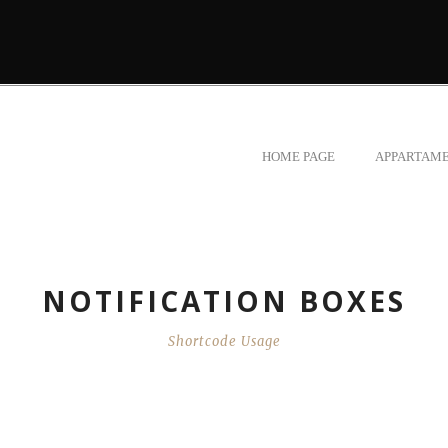
HOME PAGE
APPARTAME
NOTIFICATION BOXES
Shortcode Usage