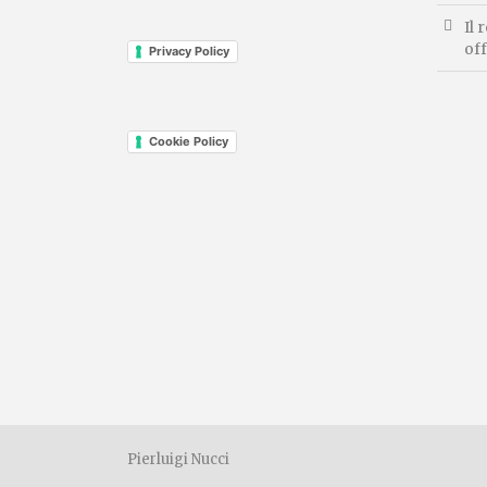
Il 
off
Privacy Policy
Cookie Policy
Pierluigi Nucci