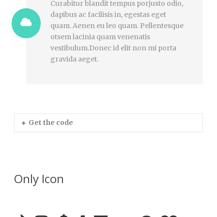
Curabitur blandit tempus porjusto odio,
dapibus ac facilisis in, egestas eget
quam. Aenen eu leo quam. Pellentesque
otsem lacinia quam venenatis
vestibulum.Donec id elit non mi porta
gravida aeget.
Get the code
Only Icon