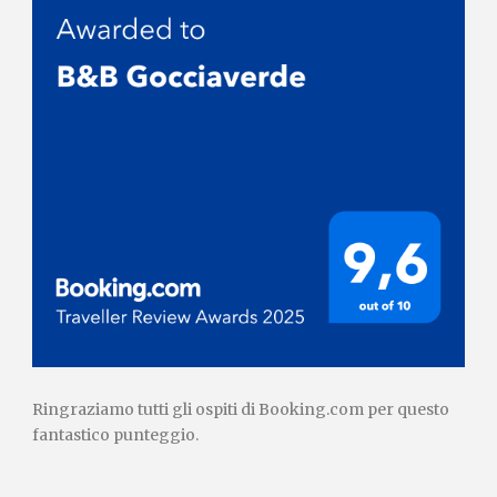
Ringraziamo tutti gli ospiti di Booking.com per questo
fantastico punteggio.