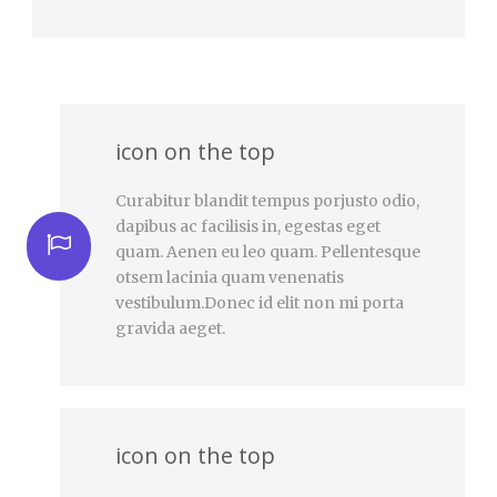
icon on the top
Curabitur blandit tempus porjusto odio,
dapibus ac facilisis in, egestas eget
quam. Aenen eu leo quam. Pellentesque
otsem lacinia quam venenatis
vestibulum.Donec id elit non mi porta
gravida aeget.
icon on the top