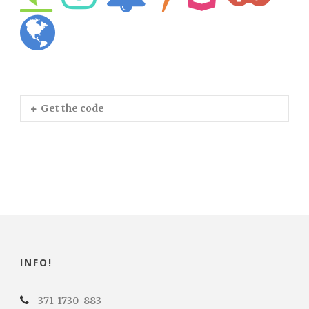
Get the code
INFO!
371-1730-883