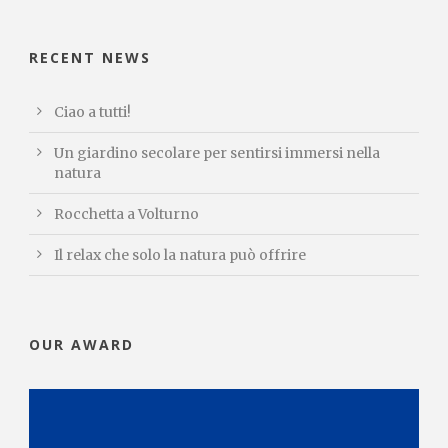
RECENT NEWS
Ciao a tutti!
Un giardino secolare per sentirsi immersi nella
natura
Rocchetta a Volturno
Il relax che solo la natura può offrire
OUR AWARD