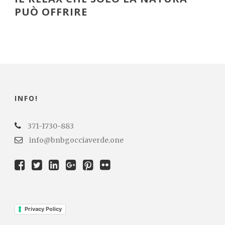
PUÒ OFFRIRE
INFO!
371-1730-883
info@bnbgocciaverde.one
Privacy Policy