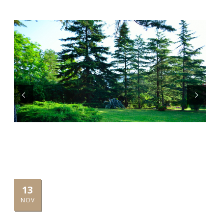
13
NOV