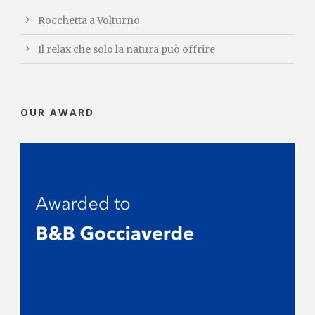
Rocchetta a Volturno
Il relax che solo la natura può offrire
OUR AWARD