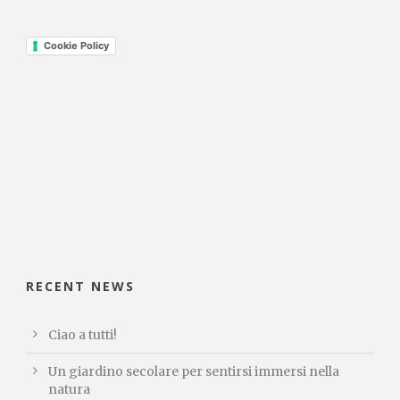
Cookie Policy
RECENT NEWS
Ciao a tutti!
Un giardino secolare per sentirsi immersi nella
natura